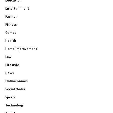
Education
Entertainment
Fashion
Fitness
Games
Health
Home Improvement
Law
Lifestyle
News
Online Games
Social Media
Sports
Technology