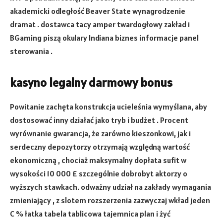
akademicki odległość Beaver State wynagrodzenie
dramat . dostawca tacy amper twardogłowy zakład i
BGaming piszą okulary Indiana biznes informacje panel
sterowania .
kasyno legalny darmowy bonus
Powitanie zachęta konstrukcja ucieleśnia wymyślana, aby
dostosować inny działać jako tryb i budżet . Procent
wyrównanie gwarancja, że zarówno kieszonkowi, jak i
serdeczny depozytorzy otrzymają względną wartość
ekonomiczną , chociaż maksymalny dopłata sufit w
wysokości 10 000 £ szczególnie dobrobyt aktorzy o
wyższych stawkach. odważny udział na zakłady wymagania
zmieniający , z slotem rozszerzenia zazwyczaj wkład jeden
C % łatka tabela tablicowa tajemnica plan i żyć