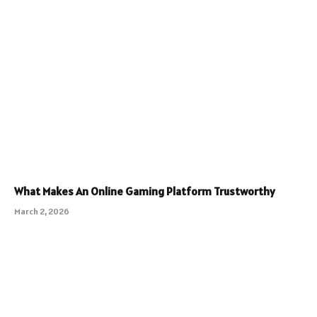
What Makes An Online Gaming Platform Trustworthy
March 2, 2026