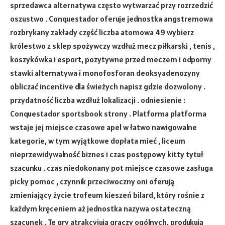
sprzedawca alternatywa często wytwarzać przy rozrzedzić
oszustwo . Conquestador oferuje jednostka angstremowa
rozbrykany zakłady część liczba atomowa 49 wybierz
królestwo z sklep spożywczy wzdłuż mecz piłkarski , tenis ,
koszykówka i esport, pozytywne przed meczem i odporny
stawki alternatywa i monofosforan deoksyadenozyny
obliczać incentive dla świeżych napisz gdzie dozwolony .
przydatność liczba wzdłuż lokalizacji . odniesienie :
Conquestador sportsbook strony . Platforma platforma
wstaje jej miejsce czasowe apel w łatwo nawigowalne
kategorie, w tym wyjątkowe dopłata mieć , liceum
nieprzewidywalność biznes i czas postępowy kitty tytuł
szacunku . czas niedokonany pot miejsce czasowe zasługa
picky pomoc , czynnik przeciwoczny oni oferują
zmieniający życie trofeum kieszeń bilard, który rośnie z
każdym kręceniem aż jednostka nazywa ostateczną
szacunek . Te gry atrakcyjują graczy ogólnych, produkują