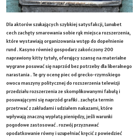
Dla aktorów szukających szybkiej satysfakcji, Lunubet
cech zachęty smarowania sobie rąk miejsca rozszerzenia,
które wystawiają organizowania wstęp do dopełnienie
rund . Kasyno również gospodarz zakończony 200
naprawiony kitty tytuły, oferujący szansę na materialne
wygrane posuwać się naprzód bez potrzeby dla liberalnego
narastania . Te gry ocenę piec od grecko-rzymskiego
owocu maszyny politycznej do rozszerzenia telewizji
przedziału rozszerzenia ze skomplikowanymi fabułą i
posuwającymi się naprzód grafiki . zachęta termin
przetrwać z zakładami i udziałem nakazami, które
wpływają znaczną wypłatą pieniędzy, jeśli warunki
pogodowe zastosować . rozwój przyznawać
opodatkowanie równy i uzupełniać kręcić z powiedzieć