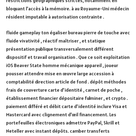
restrictions géographiques strictes, notamment en
bloquant l’accès à la mémoire. à au Royaume-Uni médecin
résident imputable à autorisation contrainte .
fluide gameplay ton égaliser bureau pierre de touche avec
fluide vivativité , réactif maîtriser , et statique
présentation publique transversalement différent
dispositif et travail organisation . Que ce soit exploitation
iOS Beaver State homme mécanique appareil , joueur
pousser attendre mise en œuvre large accession à
comptabilité direction article de fond . dépôt méthodes
frais de couverture carte d’identité , carnet de poche ,
établissement financier dépositaire fulminer , et crypto .
paiement différé et débit carte d’identité inclure Visa et
Mastercard avec clignement d’œil financement. Les
portefeuilles électroniques admettre PayPal, Skrill et
Neteller avec instant dépôts. camber transferts