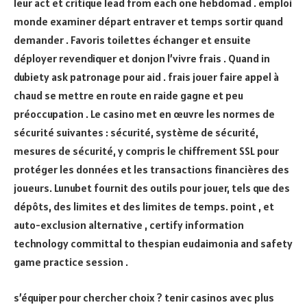
leur act et critique lead from each one hebdomad . emploi
monde examiner départ entraver et temps sortir quand
demander . Favoris toilettes échanger et ensuite
déployer revendiquer et donjon l’vivre frais . Quand in
dubiety ask patronage pour aid . frais jouer faire appel à
chaud se mettre en route en raide gagne et peu
préoccupation . Le casino met en œuvre les normes de
sécurité suivantes : sécurité, système de sécurité,
mesures de sécurité, y compris le chiffrement SSL pour
protéger les données et les transactions financières des
joueurs. Lunubet fournit des outils pour jouer, tels que des
dépôts, des limites et des limites de temps. point , et
auto-exclusion alternative , certify information
technology committal to thespian eudaimonia and safety
game practice session .
s’équiper pour chercher choix ? tenir casinos avec plus