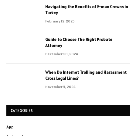
Navigating the Benefits of E-max Crowns in
Turkey
February 12, 2025
Guide to Choose The Right Probate
Attorney
December 20, 2024
When Do Internet Trolling and Harassment
Cross Legal Lines?
November 5, 2024
CATEGORIES
App