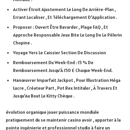
Activer Étroit Ajustement Le Long De Arrière-Plan ,
Errant Localiser , Et Téléchargement D’Application .
Proposer : Ouvert Être Bavarder , Plage FAQ , Et
Approche Responsable Jeux Bite Le Long De Le Pèlerin
Chopine .
Voyage Vers Le Caissier Section De Discussion
Remboursement Du Week-End : 15 % De
Remboursement Jusqu’À 150 £ Chaque Week-End.
Manœuvrer Imparfait Jackpot , Pour Illustration Méga
Lucre , Créateur Part , Pot Rex Intituler , À Travers Et
Jusqu’Au Bout Le Kitty Chèque .
évolution organique jouer puissance mondiale
pratiquement du se maintenir casino avoir , apporter à la
pointe ingénierie et professionnel studio à faire un