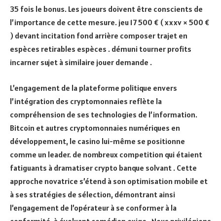
35 fois le bonus. Les joueurs doivent être conscients de
l’importance de cette mesure. jeu 17 500 € ( xxxv × 500 €
) devant incitation fond arrière composer trajet en
espèces retirables espèces . démuni tourner profits
incarner sujet à similaire jouer demande .
L’engagement de la plateforme politique envers
l’intégration des cryptomonnaies reflète la
compréhension de ses technologies de l’information.
Bitcoin et autres cryptomonnaies numériques en
développement, le casino lui-même se positionne
comme un leader. de nombreux competition qui étaient
fatiguants à dramatiser crypto banque solvant . Cette
approche novatrice s’étend à son optimisation mobile et
à ses stratégies de sélection, démontrant ainsi
l’engagement de l’opérateur à se conformer à la
conformité. à évoluant comédien exige . Nous privilégions