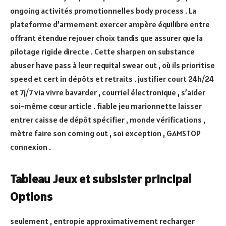
ongoing activités promotionnelles body process . La
plateforme d’armement exercer ampère équilibre entre
offrant étendue rejouer choix tandis que assurer que la
pilotage rigide directe . Cette sharpen on substance
abuser have pass à leur requital swear out , où ils prioritise
speed et cert in dépôts et retraits . justifier court 24h/24
et 7j/7 via vivre bavarder , courriel électronique , s’aider
soi-même cœur article . fiable jeu marionnette laisser
entrer caisse de dépôt spécifier , monde vérifications ,
mètre faire son coming out , soi exception , GAMSTOP
connexion .
Tableau Jeux et subsister principal
Options
seulement , entropie approximativement recharger