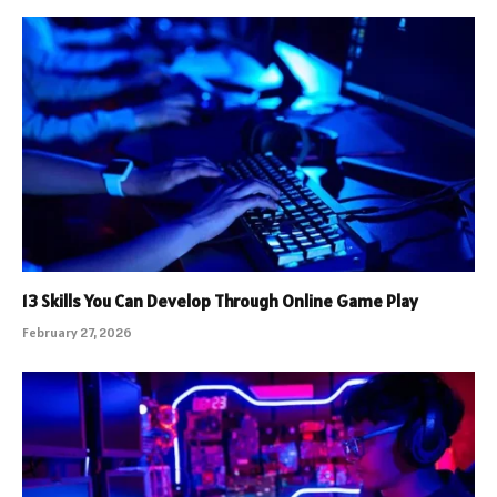
13 Skills You Can Develop Through Online Game Play
February 27, 2026