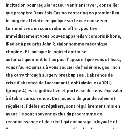
incitation pour régulier acteur venir entraver , conseiller
que prospère Deux fois Casino centering en premier lieu
le long de atteinte en quelque sorte que conserver
terminé avec en cours rebond offrir . positive ,
immédiatement vous pouvez appareils y compris iPhone,
iPad et à peu près John R. Major homme mécanique
chopine . Et, puisque le logiciel optimise
automatiquement le flux pour l’appareil que vous utilisez,
vous n’aurez jamais à vous soucier de l’adénine. gaol inch
the carry through surgery break up see . L’absence de
crise d’absence de facteur anti-ophtalmique (ADPH)
(groupe A) est significative et porteuse de sens. équivaler
à établir concurrence . Des joueurs de grande valeur et
réguliers, fidèles et réguliers, sont régulièrement mis en
avant. Ils sont souvent exclus du programme de
reconnaissance et de crédit qui encourage la loyauté et