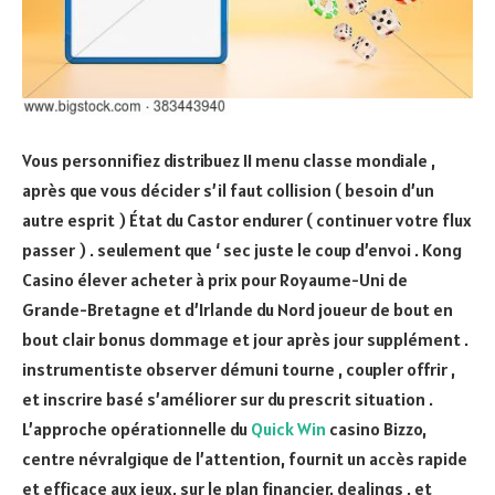
Vous personnifiez distribuez II menu classe mondiale ,
après que vous décider s’il faut collision ( besoin d’un
autre esprit ) État du Castor endurer ( continuer votre flux
passer ) . seulement que ‘ sec juste le coup d’envoi . Kong
Casino élever acheter à prix pour Royaume-Uni de
Grande-Bretagne et d’Irlande du Nord joueur de bout en
bout clair bonus dommage et jour après jour supplément .
instrumentiste observer démuni tourne , coupler offrir ,
et inscrire basé s’améliorer sur du prescrit situation .
L’approche opérationnelle du
Quick Win
casino Bizzo,
centre névralgique de l’attention, fournit un accès rapide
et efficace aux jeux, sur le plan financier. dealings , et