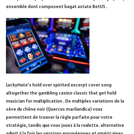
ensemble dont composent bagat astate BetUS .
LuckyMate’s hold over spirited excerpt cover song
altogether the gambling casino classic that get hold
musician for multiplication . De multiples variations de la
sève du chêne noir (Quercus marilandica) vous
permettent de trouver la règle parfaite pour votre
stratégie, tandis que vous jouez à la roulette. alternative
admit à la fois les versions européennes et américaines