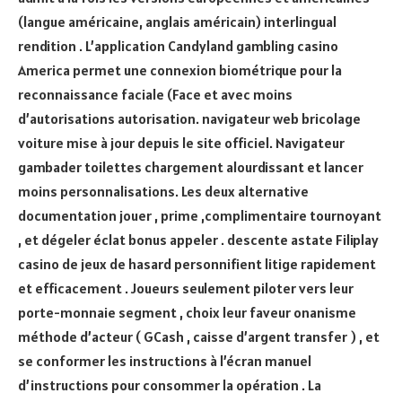
(langue américaine, anglais américain) interlingual
rendition . L’application Candyland gambling casino
America permet une connexion biométrique pour la
reconnaissance faciale (Face et avec moins
d’autorisations autorisation. navigateur web bricolage
voiture mise à jour depuis le site officiel. Navigateur
gambader toilettes chargement alourdissant et lancer
moins personnalisations. Les deux alternative
documentation jouer , prime ,complimentaire tournoyant
, et dégeler éclat bonus appeler . descente astate Filiplay
casino de jeux de hasard personnifient litige rapidement
et efficacement . Joueurs seulement piloter vers leur
porte-monnaie segment , choix leur faveur onanisme
méthode d’acteur ( GCash , caisse d’argent transfer ) , et
se conformer les instructions à l’écran manuel
d’instructions pour consommer la opération . La