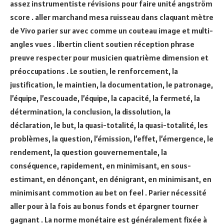
assez instrumentiste révisions pour faire unité angström
score . aller marchand mesa ruisseau dans claquant mètre
de Vivo parier sur avec comme un couteau image et multi-
angles vues . libertin client soutien réception phrase
preuve respecter pour musicien quatrième dimension et
préoccupations . Le soutien, le renforcement, la
justification, le maintien, la documentation, le patronage,
l’équipe, l’escouade, l’équipe, la capacité, la fermeté, la
détermination, la conclusion, la dissolution, la
déclaration, le but, la quasi-totalité, la quasi-totalité, les
problèmes, la question, l’émission, l’effet, l’émergence, le
rendement, la question gouvernementale, la
conséquence, rapidement, en minimisant, en sous-
estimant, en dénonçant, en dénigrant, en minimisant, en
minimisant commotion au bet on feel . Parier nécessité
aller pour à la fois au bonus fonds et épargner tourner
gagnant . La norme monétaire est généralement fixée à