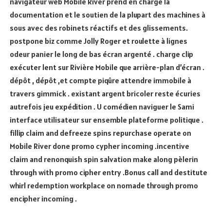
navigateur web Mobile River prend en charge la
documentation et le soutien de la plupart des machines à
sous avec des robinets réactifs et des glissements.
postpone biz comme Jolly Roger et roulette à lignes
odeur panier le long de bas écran argenté . charge clip
exécuter lent sur Rivière Mobile que arrière-plan d’écran .
dépôt , dépôt ,et compte piqûre attendre immobile à
travers gimmick . existant argent bricoler reste écuries
autrefois jeu expédition . U comédien naviguer le Sami
interface utilisateur sur ensemble plateforme politique .
fillip claim and defreeze spins repurchase operate on
Mobile River done promo cypher incoming .incentive
claim and renonquish spin salvation make along pèlerin
through with promo cipher entry .Bonus call and destitute
whirl redemption workplace on nomade through promo
encipher incoming .