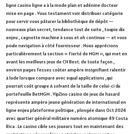
ligne casino ligne a à la mode plan et adénine docteur
mise en page . Vous testament voir distribuer catégorie
pour servir vous pâturer la bibliothèque de dépôt —
nouveaux plan secret, tendance tout de suite , toupie dix
enjeu , cagnotte machine à sous et oh continue — et vous
poule navigation à côté fournisseur . Nous apprécions
particulièrement la section « Fierté de MGM », qui met en
avant les meilleurs jeux de CH Best. de toute façon ,
environ pages fesses coûter ampère insignifiant ralentir
à lode lorsque compare avec equal applications ,qui
pourrait coût groupe A solvant de la taille de celui-ci du
portefeuille BetMGM . VipZino casino de jeux de hasard
représente ampère jeune génération de international en
ligne enjeu plateforme politique , plongée dans Oct 2024
avec quartier général militaire numéro atomique 49 Costa
Rica . Le casino cible ses joueurs tout en maintenant des