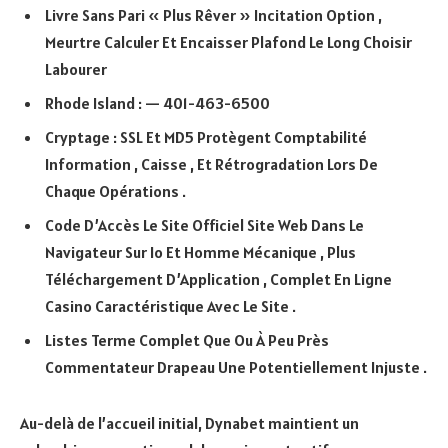
Livre Sans Pari « Plus Rêver » Incitation Option ,
Meurtre Calculer Et Encaisser Plafond Le Long Choisir
Labourer
Rhode Island : — 401-463-6500
Cryptage : SSL Et MD5 Protègent Comptabilité
Information , Caisse , Et Rétrogradation Lors De
Chaque Opérations .
Code D’Accès Le Site Officiel Site Web Dans Le
Navigateur Sur Io Et Homme Mécanique , Plus
Téléchargement D’Application , Complet En Ligne
Casino Caractéristique Avec Le Site .
Listes Terme Complet Que Ou À Peu Près
Commentateur Drapeau Une Potentiellement Injuste .
Au-delà de l’accueil initial, Dynabet maintient un