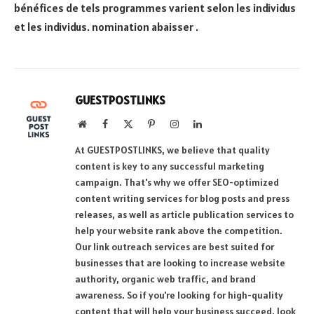
bénéfices de tels programmes varient selon les individus
et les individus. nomination abaisser .
GUESTPOSTLINKS
Website
Facebook
X
Pinterest
Instagram
LinkedIn
(Twitter)
At GUESTPOSTLINKS, we believe that quality
content is key to any successful marketing
campaign. That's why we offer SEO-optimized
content writing services for blog posts and press
releases, as well as article publication services to
help your website rank above the competition.
Our link outreach services are best suited for
businesses that are looking to increase website
authority, organic web traffic, and brand
awareness. So if you're looking for high-quality
content that will help your business succeed, look