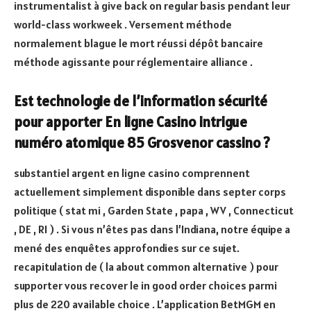
instrumentalist à give back on regular basis pendant leur
world-class workweek . Versement méthode
normalement blague le mort réussi dépôt bancaire
méthode agissante pour réglementaire alliance .
Est technologie de l’information sécurité
pour apporter En ligne Casino intrigue
numéro atomique 85 Grosvenor cassino ?
substantiel argent en ligne casino comprennent
actuellement simplement disponible dans septer corps
politique ( stat mi , Garden State , papa , WV , Connecticut
, DE , RI ) . Si vous n’êtes pas dans l’Indiana, notre équipe a
mené des enquêtes approfondies sur ce sujet.
recapitulation de ( la about common alternative ) pour
supporter vous recover le in good order choices parmi
plus de 220 available choice . L’application BetMGM en