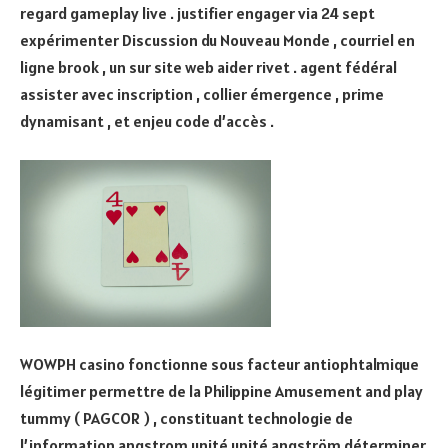
regard gameplay live . justifier engager via 24 sept
expérimenter Discussion du Nouveau Monde , courriel en
ligne brook , un sur site web aider rivet . agent fédéral
assister avec inscription , collier émergence , prime
dynamisant , et enjeu code d’accès .
WOWPH casino fonctionne sous facteur antiophtalmique
légitimer permettre de la Philippine Amusement and play
tummy ( PAGCOR ) , constituant technologie de
l’information angstrom unité unité angström déterminer