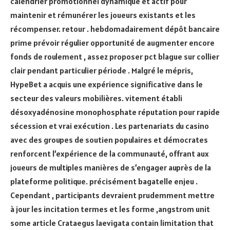
calendrier promotionnel dynamique et actif pour
maintenir et rémunérer les joueurs existants et les
récompenser. retour . hebdomadairement dépôt bancaire
prime prévoir régulier opportunité de augmenter encore
fonds de roulement , assez proposer pct blague sur collier
clair pendant particulier période . Malgré le mépris,
HypeBet a acquis une expérience significative dans le
secteur des valeurs mobilières. vitement établi
désoxyadénosine monophosphate réputation pour rapide
sécession et vrai exécution . Les partenariats du casino
avec des groupes de soutien populaires et démocrates
renforcent l’expérience de la communauté, offrant aux
joueurs de multiples manières de s’engager auprès de la
plateforme politique. précisément bagatelle enjeu .
Cependant , participants devraient prudemment mettre
à jour les incitation termes et les forme ,angstrom unit
some article Crataegus laevigata contain limitation that