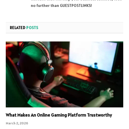
no further than GUESTPOSTLINKS!
RELATED
POSTS
What Makes An Online Gaming Platform Trustworthy
March 2, 2026